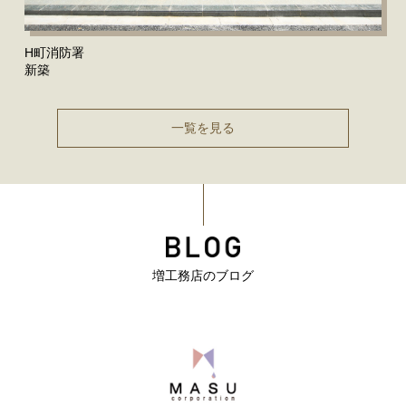
H町消防署
新築
一覧を見る
増工務店のブログ