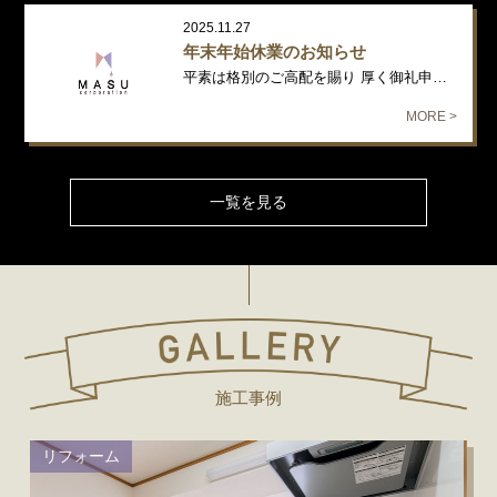
2025.11.27
年末年始休業のお知らせ
平素は格別のご高配を賜り 厚く御礼申し上げます。 年末年始の休業日につ…
MORE >
一覧を見る
施工事例
リフォーム