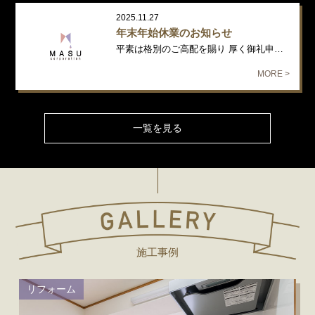
2025.11.27
年末年始休業のお知らせ
平素は格別のご高配を賜り 厚く御礼申し上げます。 年末年始の休業日につ…
MORE >
一覧を見る
施工事例
リフォーム