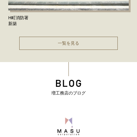
H町消防署
新築
一覧を見る
増工務店のブログ