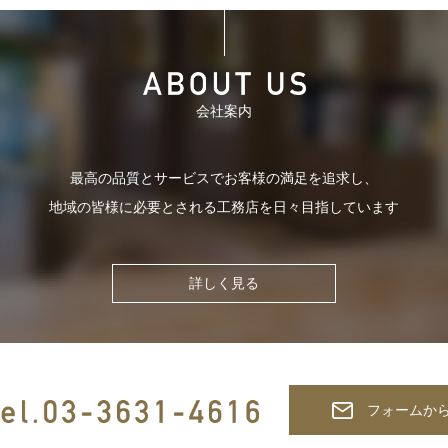
会社案内
最高の品質とサービスでお客様の
満足を追求し、
地域の皆様に必要とされる
工務店を日々目指しています
詳しく見る
フォームか