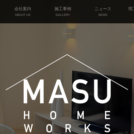
会社案内
施工事例
ニュース
増
ABOUT US
GALLERY
NEWS