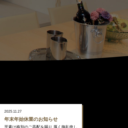
2025.11.27
年末年始休業のお知らせ
平素は格別のご高配を賜り 厚く御礼申し