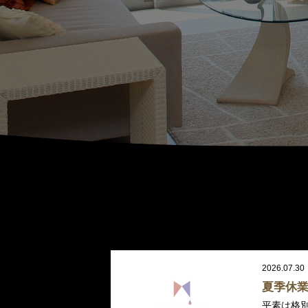
2026.07.30
夏季休
平素は格