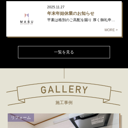
2025.11.27
年末年始休業のお知らせ
平素は格別のご高配を賜り 厚く御礼申し上げます。 年末年始の休業日につ…
MORE >
一覧を見る
施工事例
リフォーム