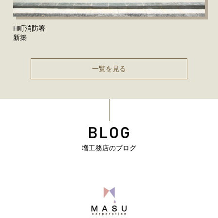
H町消防署
新築
一覧を見る
増工務店のブログ