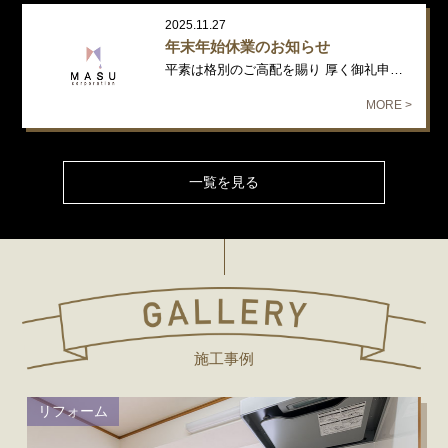
2025.11.27
年末年始休業のお知らせ
平素は格別のご高配を賜り 厚く御礼申し上げます。 年末年始の休業日につ…
MORE >
一覧を見る
施工事例
リフォーム