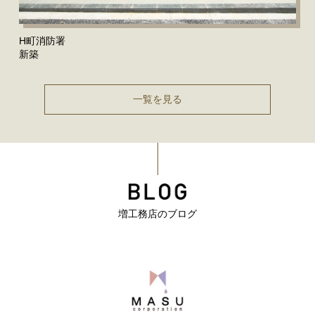
H町消防署
新築
一覧を見る
増工務店のブログ