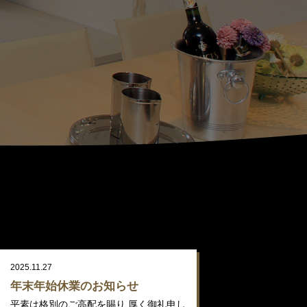
2025.11.27
年末年始休業のお知らせ
平素は格別のご高配を賜り 厚く御礼申し