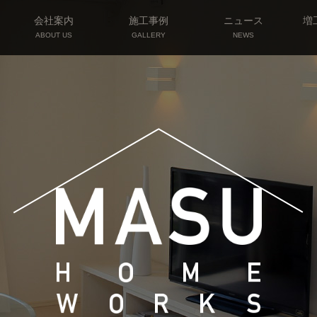
会社案内
施工事例
ニュース
増
ABOUT US
GALLERY
NEWS