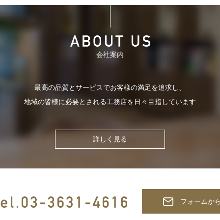
会社案内
最高の品質とサービスでお客様の
満足を追求し、
地域の皆様に必要とされる
工務店を日々目指しています
詳しく見る
フォームか