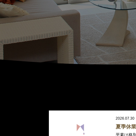
2026.07.30
夏季休
平素は格