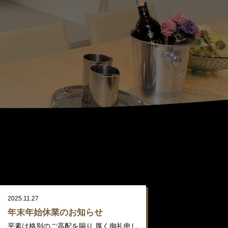
2025.11.27
年末年始休業のお知らせ
平素は格別のご高配を賜り 厚く御礼申し