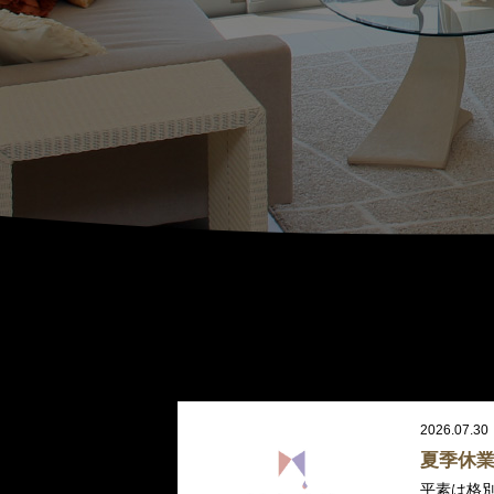
2026.07.30
夏季休
平素は格