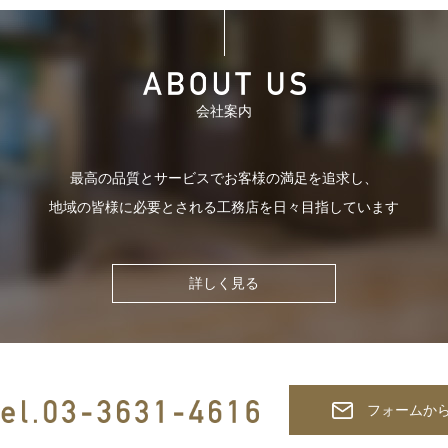
会社案内
最高の品質とサービスでお客様の
満足を追求し、
地域の皆様に必要とされる
工務店を日々目指しています
詳しく見る
フォームか