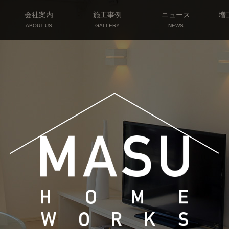
会社案内
施工事例
ニュース
増
ABOUT US
GALLERY
NEWS