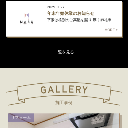
2025.11.27
年末年始休業のお知らせ
平素は格別のご高配を賜り 厚く御礼申し上げます。 年末年始の休業日につ…
MORE >
一覧を見る
施工事例
リフォーム