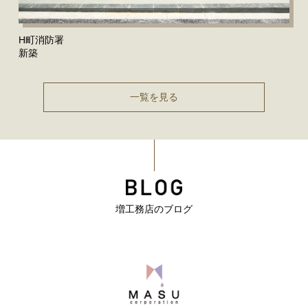
H町消防署
新築
一覧を見る
増工務店のブログ