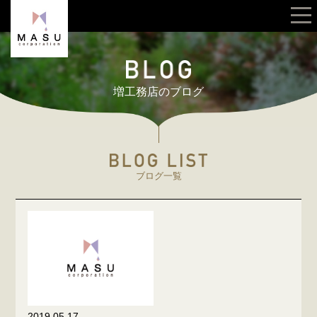
増工務店のブログ
ブログ一覧
2019.05.17