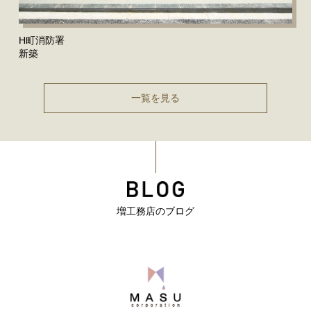
H町消防署
新築
一覧を見る
増工務店のブログ