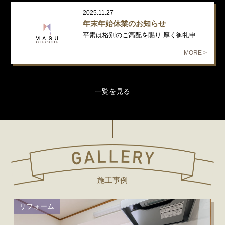
2025.11.27
年末年始休業のお知らせ
平素は格別のご高配を賜り 厚く御礼申し上げます。 年末年始の休業日につ…
MORE >
一覧を見る
施工事例
リフォーム